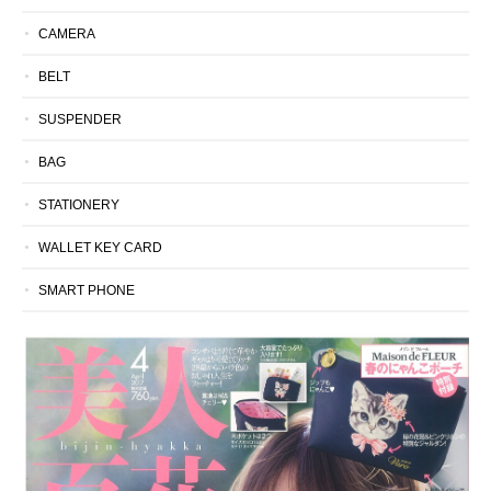
CAMERA
BELT
SUSPENDER
BAG
STATIONERY
WALLET KEY CARD
SMART PHONE