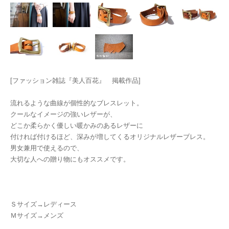
[ファッション雑誌『美人百花』 掲載作品]
流れるような曲線が個性的なブレスレット。
クールなイメージの強いレザーが、
どこか柔らかく優しい暖かみのあるレザーに
付ければ付けるほど、深みが増してくるオリジナルレザーブレス。
男女兼用で使えるので、
大切な人への贈り物にもオススメです。
Ｓサイズ→レディース
Ｍサイズ→メンズ