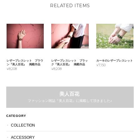
RELATED ITEMS
レザーブレスレット ブラウ
レザーブレスレット ブラッ
カーキのレザーブレスレット
ン『美人百花』 掲載作品
ク『美人百花』 掲載作品
¥7,150
¥8,208
¥8,208
美人百花
ファッション雑誌『美人百花』に掲載して頂きました♪
CATEGORY
COLLECTION
ACCESSORY