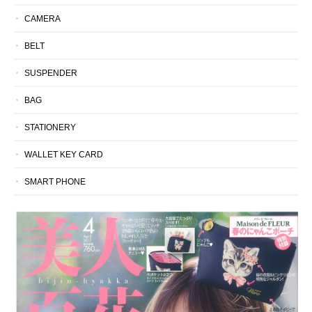
CAMERA
BELT
SUSPENDER
BAG
STATIONERY
WALLET KEY CARD
SMART PHONE