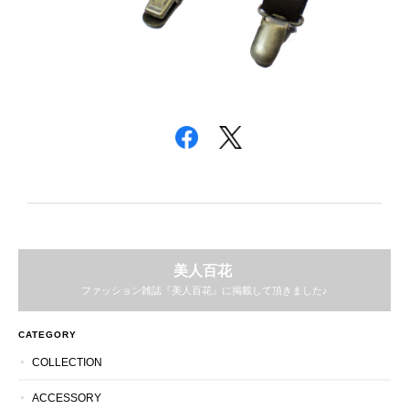
美人百花
ファッション雑誌『美人百花』に掲載して頂きました♪
CATEGORY
COLLECTION
ACCESSORY