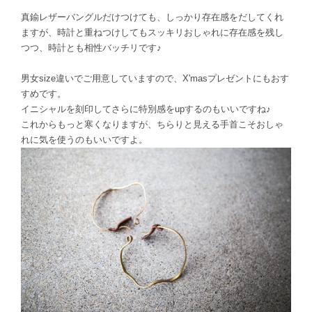
真鍮レザーバングルだけつけても、しっかり存在感をだしてくれ
ますが、時計と重ねつけしてもスッキリおしゃれに存在感を残し
つつ、時計とも相性バッチリです♪
男女size違いでご用意していますので、X'masプレゼントにもおす
すめです。
イニシャルを刻印してさらに特別感をupするのもいいですね♪
これからもっと寒くなりますが、ちらりと見える手首こそおしゃ
れに気を使うのもいいですよ。