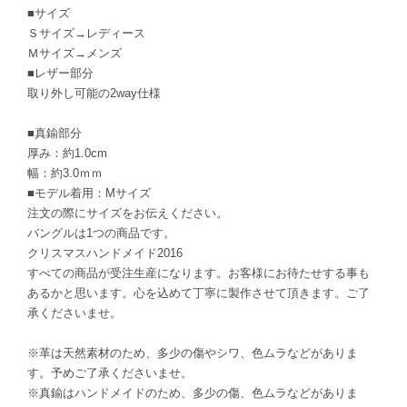
■サイズ
Ｓサイズ→レディース
Ｍサイズ→メンズ
■レザー部分
取り外し可能の2way仕様
■真鍮部分
厚み：約1.0cm
幅：約3.0ｍｍ
■モデル着用：Mサイズ
注文の際にサイズをお伝えください。
バングルは1つの商品です。
クリスマスハンドメイド2016
すべての商品が受注生産になります。お客様にお待たせする事も
あるかと思います。心を込めて丁寧に製作させて頂きます。ご了
承くださいませ。
※革は天然素材のため、多少の傷やシワ、色ムラなどがありま
す。予めご了承くださいませ。
※真鍮はハンドメイドのため、多少の傷、色ムラなどがありま