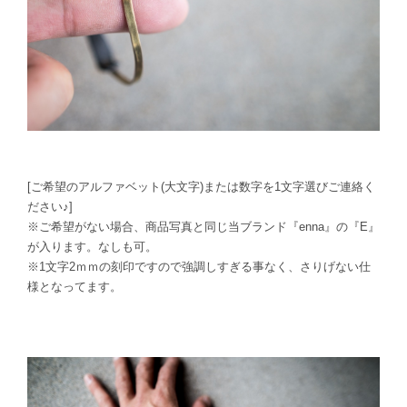
[ご希望のアルファベット(大文字)または数字を1文字選びご連絡く
ださい♪]
※ご希望がない場合、商品写真と同じ当ブランド『enna』の『E』
が入ります。なしも可。
※1文字2ｍｍの刻印ですので強調しすぎる事なく、さりげない仕
様となってます。