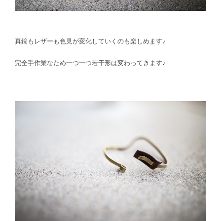
真鍮もレザーも色見が変化していくのも楽しめます♪
完全手作業なため一つ一つ若干形は変わってきます♪