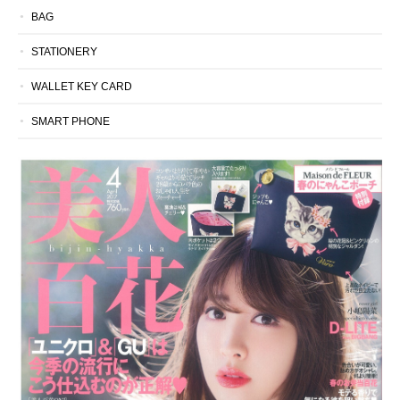
BAG
STATIONERY
WALLET KEY CARD
SMART PHONE