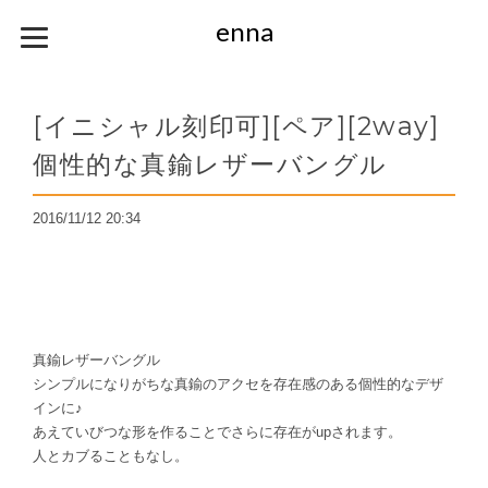
enna
[イニシャル刻印可][ペア][2way]
個性的な真鍮レザーバングル
2016/11/12 20:34
真鍮レザーバングル
シンプルになりがちな真鍮のアクセを存在感のある個性的なデザ
インに♪
あえていびつな形を作ることでさらに存在がupされます。
人とカブることもなし。