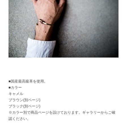
■国産最高級革を使用。
■カラー
キャメル
ブラウン(別ページ)
ブラック(別ページ)
※カラー別で商品ページを設けております。ギャラリーからご確
認ください。