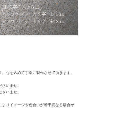
す。心を込めて丁寧に製作させて頂きます。
ださいませ。
ださいませ。
によりイメージや色合いが若干異なる場合が