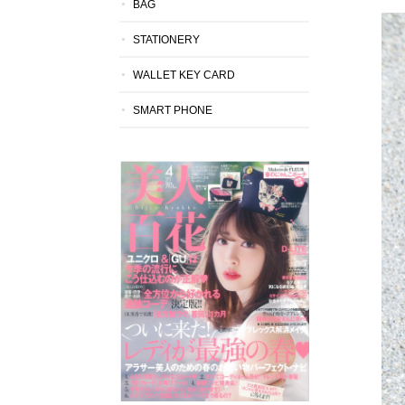
BAG
STATIONERY
WALLET KEY CARD
SMART PHONE