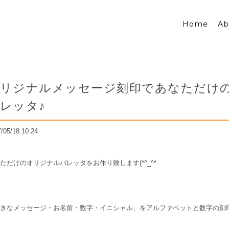
Home
Ab
リジナルメッセージ刻印であなただけ
レッタ♪
/05/18 10:24
ただけのオリジナルバレッタをお作り致します(*^_^*
きなメッセージ・お名前・数字・イニシャル、をアルファベットと数字の刻印を