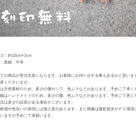
ズ：約10cm×2cm
：真鍮 牛革
ての商品が受注生産になります。お客様にお待たせする事もあるかと思いま
承くださいませ。
は天然素材のため、多少の傷やシワ、色ムラなどがあります。予めご了承く
鍮はハンドメイドのため、多少の傷、色ムラなどがあります。予めご了承く
法は多少の誤差がある場合がございます。
材感や色合いの表現には個人差があります。また画像は撮影状況やＰＣ環境
いますが予めご了承願います。