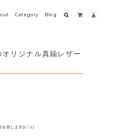
out
Category
Blog
のオリジナル真鍮レザー
致します(≧▽≦)