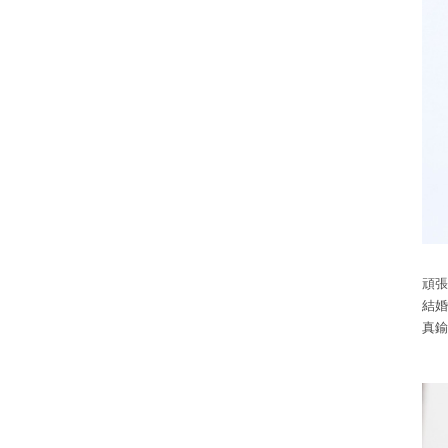
頑張
結婚
真鍮