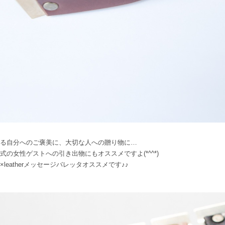
る自分へのご褒美に、大切な人への贈り物に…
式の女性ゲストへの引き出物にもオススメですよ(*^^*)
×leatherメッセージバレッタオススメです♪♪