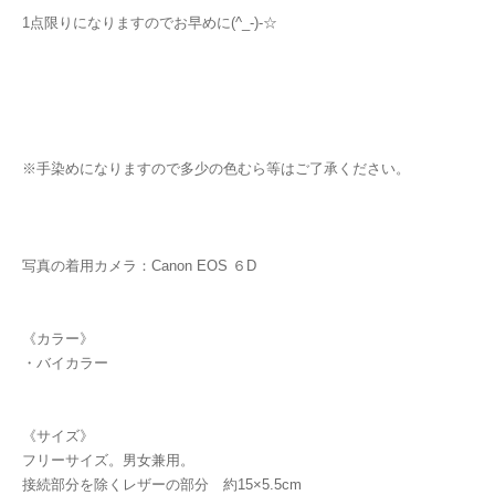
1点限りになりますのでお早めに(^_-)-☆
※手染めになりますので多少の色むら等はご了承ください。
写真の着用カメラ：Canon EOS ６D
《カラー》
・バイカラー
《サイズ》
フリーサイズ。男女兼用。
接続部分を除くレザーの部分 約15×5.5cm