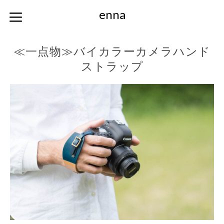
enna
≪一点物≫バイカラーカメラハンド
ストラップ