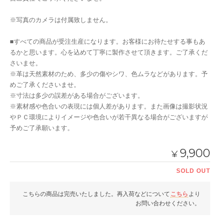
※写真のカメラは付属致しません。
■すべての商品が受注生産になります。お客様にお待たせする事もあ
るかと思います。心を込めて丁寧に製作させて頂きます。ご了承くだ
さいませ。
※革は天然素材のため、多少の傷やシワ、色ムラなどがあります。予
めご了承くださいませ。
※寸法は多少の誤差がある場合がございます。
※素材感や色合いの表現には個人差があります。また画像は撮影状況
やＰＣ環境によりイメージや色合いが若干異なる場合がございますが
予めご了承願います。
9,900
¥
SOLD OUT
こちらの商品は完売いたしました。再入荷などについて
こちら
より
お問い合わせください。