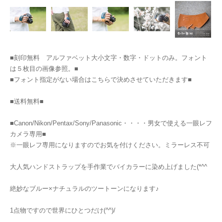
■刻印無料 アルファベット大小文字・数字・ドットのみ。フォント
は５枚目の画像参照。■
■フォント指定がない場合はこちらで決めさせていただきます■
■送料無料■
■Canon/Nikon/Pentax/Sony/Panasonic・・・・男女で使える一眼レフ
カメラ専用■
※一眼レフ専用になりますのでお気を付けください。ミラーレス不可
大人気ハンドストラップを手作業でバイカラーに染め上げました(*^^
絶妙なブルー×ナチュラルのツートーンになります♪
1点物ですので世界にひとつだけ(^^)/