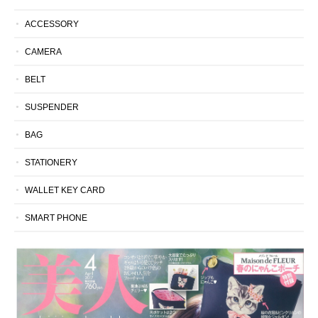
ACCESSORY
CAMERA
BELT
SUSPENDER
BAG
STATIONERY
WALLET KEY CARD
SMART PHONE