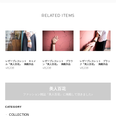
RELATED ITEMS
レザーブレスレット キャメ
レザーブレスレット ブラウ
レザーブレスレット ブラッ
ル『美人百花』 掲載作品
ン『美人百花』 掲載作品
ク『美人百花』 掲載作品
¥8,208
¥8,208
¥8,208
美人百花
ファッション雑誌『美人百花』に掲載して頂きました♪
CATEGORY
COLLECTION